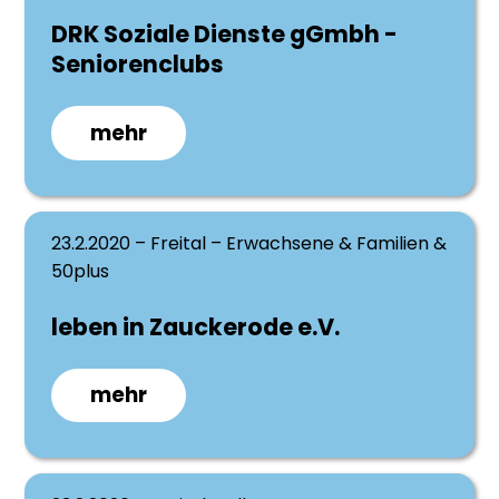
DRK Soziale Dienste gGmbh -
Seniorenclubs
mehr
23.2.2020 – Freital – Erwachsene & Familien &
50plus
leben in Zauckerode e.V.
mehr