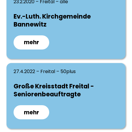
23.2.2020 – Freital – alle
Ev.-Luth. Kirchgemeinde
Bannewitz
mehr
27.4.2022 – Freital – 50plus
Große Kreisstadt Freital -
Seniorenbeauftragte
mehr