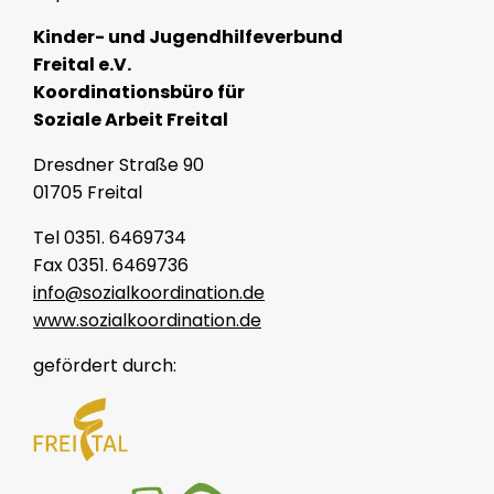
Kinder- und Jugendhilfeverbund
Freital e.V.
Koordinationsbüro für
Soziale Arbeit Freital
Dresdner Straße 90
01705 Freital
Tel 0351. 6469734
Fax 0351. 6469736
info@sozialkoordination.de
www.sozialkoordination.de
gefördert durch: